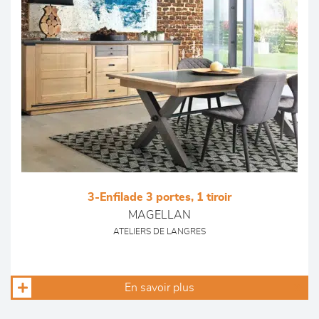
3-Enfilade 3 portes, 1 tiroir
MAGELLAN
ATELIERS DE LANGRES
En savoir plus