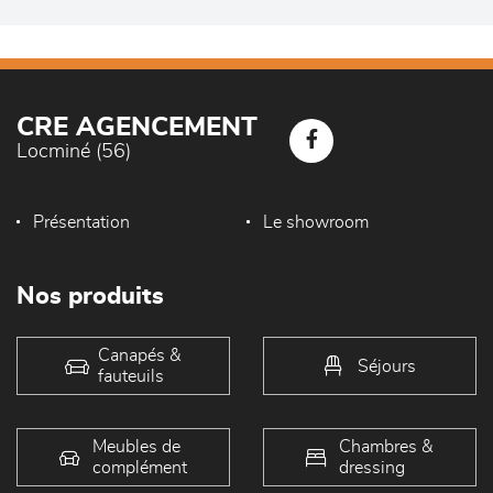
CRE AGENCEMENT
Locminé (56)
Présentation
Le showroom
Nos produits
Canapés &
Séjours
fauteuils
Meubles de
Chambres &
complément
dressing