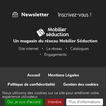
Inscrivez-vous !
Newsletter
Un magasin du réseau Mobilier Séduction
Site internet
Le réseau
Catalogues
Engagements
Accueil
Mentions Légales
Politique de confidentialité
Gestion des cookies
Nous utilisons des cookies sur ce site pour améliorer votre
Contact
expérience utilisateur.
Oui, je suis d'accord
Interdire
Plus d'informations