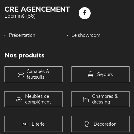
CRE AGENCEMENT
Locminé (56)
Présentation
Le showroom
Nos produits
Canapés &
Séjours
fauteuils
Meubles de
Chambres &
complément
dressing
Literie
Décoration