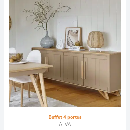
Buffet 4 portes
ALVA