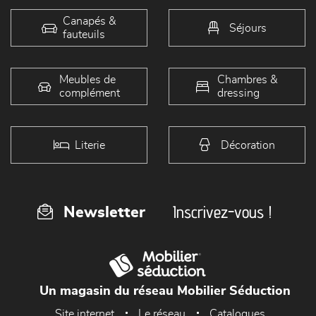
Canapés &
Séjours
fauteuils
Meubles de
Chambres &
complément
dressing
Literie
Décoration
Inscrivez-vous !
Newsletter
Un magasin du réseau Mobilier Séduction
Site internet
Le réseau
Catalogues