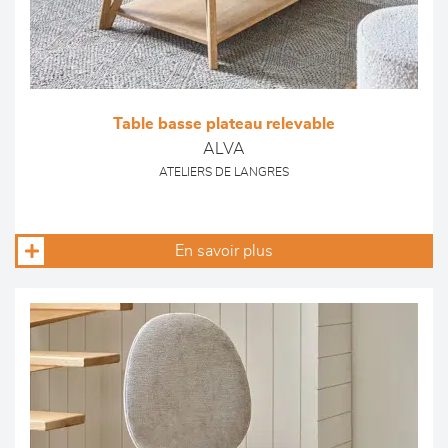
Table basse plateau relevable
ALVA
ATELIERS DE LANGRES
En savoir plus