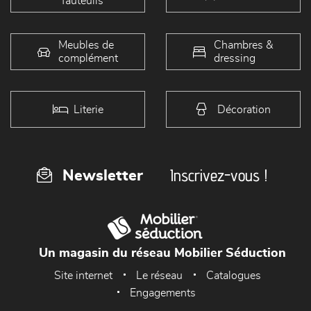
fauteuils
Meubles de
Chambres &
complément
dressing
Literie
Décoration
Inscrivez-vous !
Newsletter
Un magasin du réseau Mobilier Séduction
Site internet
Le réseau
Catalogues
Engagements