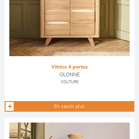
Vitrine 4 portes
OLONNE
COUTURE
En savoir plus