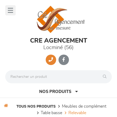
Panneau de gestion des cookies
lose
nu
CRE AGENCEMENT
Locminé (56)
NOS PRODUITS
meubles de complément
TOUS NOS PRODUITS
table basse
relevable