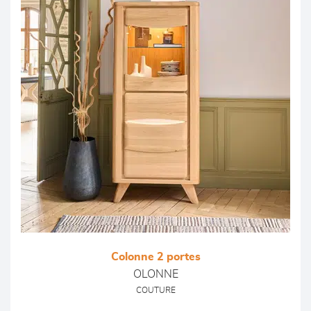
Colonne 2 portes
OLONNE
COUTURE