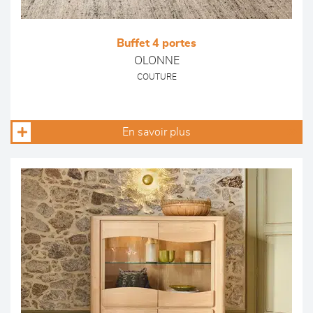
Buffet 4 portes
OLONNE
COUTURE
En savoir plus