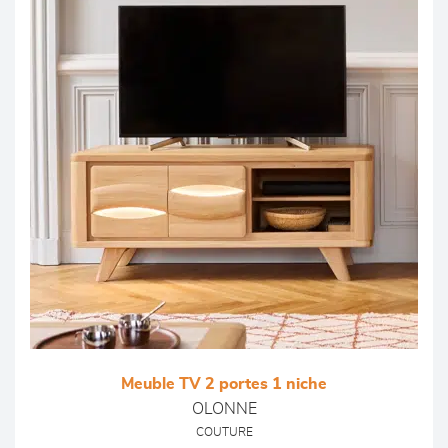
Meuble TV 2 portes 1 niche
OLONNE
COUTURE