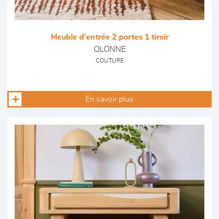
Meuble d’entrée 2 portes 1 tiroir
OLONNE
COUTURE
En savoir plus