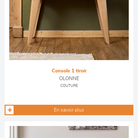
Console 1 tiroir
OLONNE
COUTURE
En savoir plus