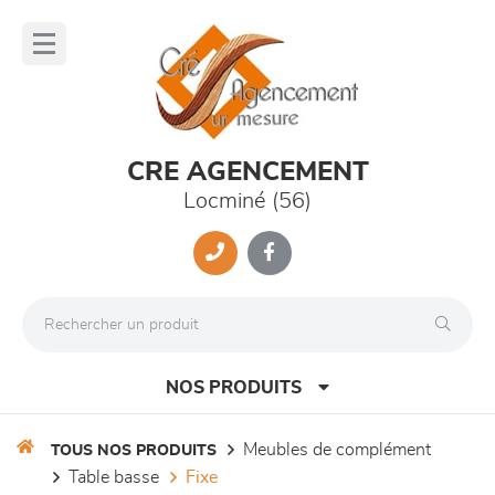
Panneau de gestion des cookies
lose
nu
CRE AGENCEMENT
Locminé (56)
NOS PRODUITS
meubles de complément
TOUS NOS PRODUITS
table basse
fixe