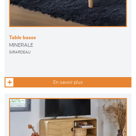
Table basse
MINERALE
GIRARDEAU
En savoir plus