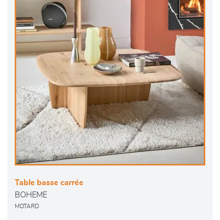
Table basse carrée
BOHEME
MOTARD