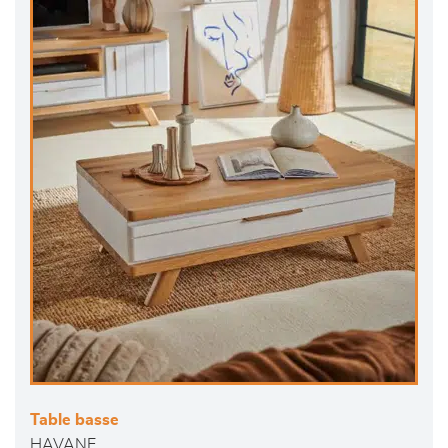
Table basse
HAVANE