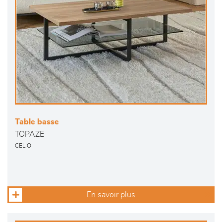
Table basse
TOPAZE
CELIO
En savoir plus