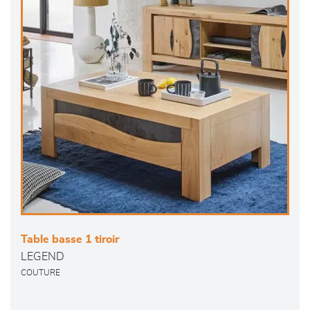
Table basse 1 tiroir
LEGEND
COUTURE