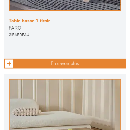
Table basse 1 tiroir
FARO
GIRARDEAU
En savoir plus