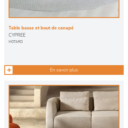
Table basse et bout de canapé
CYPREE
MOTARD
En savoir plus