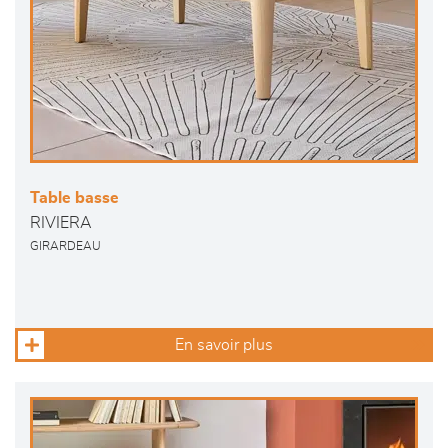
Table basse
RIVIERA
GIRARDEAU
En savoir plus