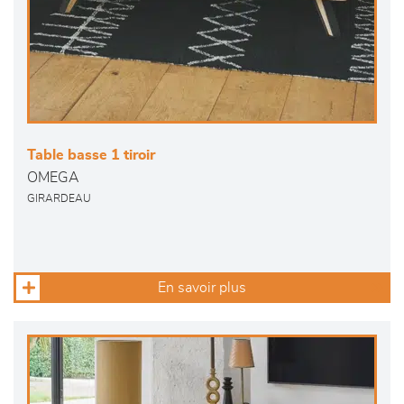
Table basse 1 tiroir
OMEGA
GIRARDEAU
En savoir plus