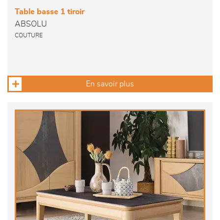
Table basse 1 tiroir
ABSOLU
COUTURE
En savoir plus