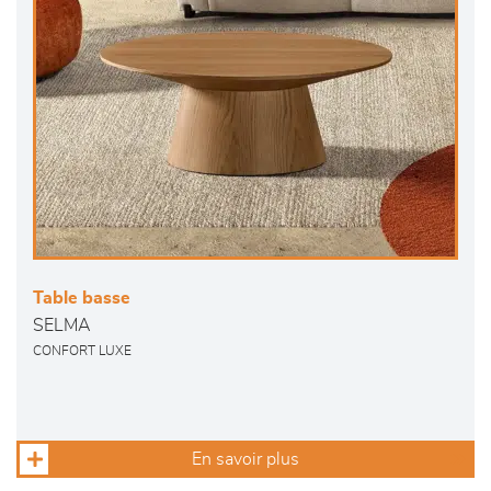
Table basse
SELMA
CONFORT LUXE
En savoir plus