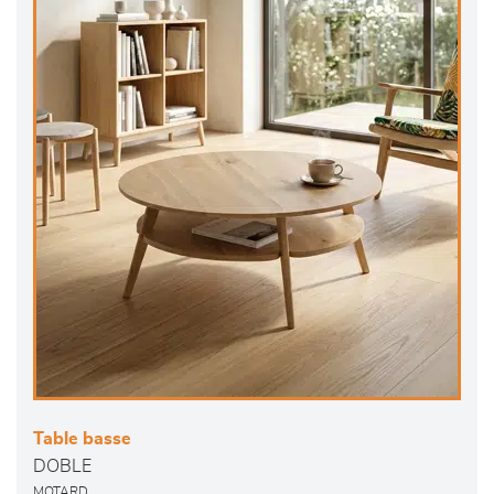
Table basse
DOBLE
MOTARD