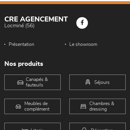
CRE AGENCEMENT
Locminé (56)
Présentation
Le showroom
Nos produits
Canapés &
Séjours
fauteuils
Meubles de
Chambres &
complément
dressing