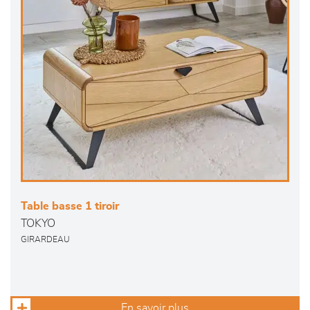
Table basse 1 tiroir
TOKYO
GIRARDEAU
En savoir plus