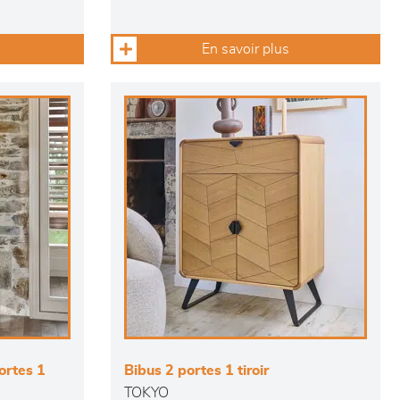
En savoir plus
ortes 1
Bibus 2 portes 1 tiroir
TOKYO