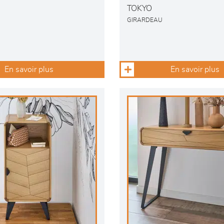
TOKYO
GIRARDEAU
En savoir plus
En savoir plus