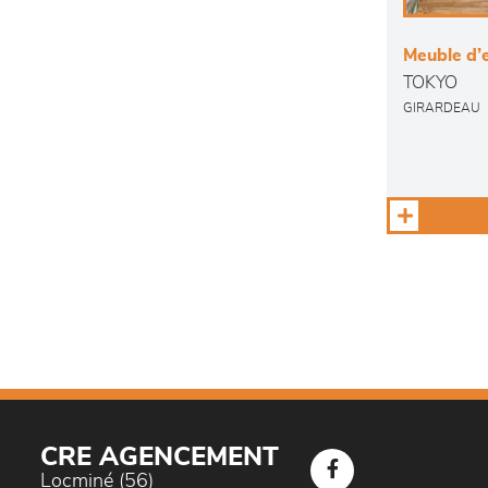
Meuble d’e
TOKYO
GIRARDEAU
CRE AGENCEMENT
Locminé (56)