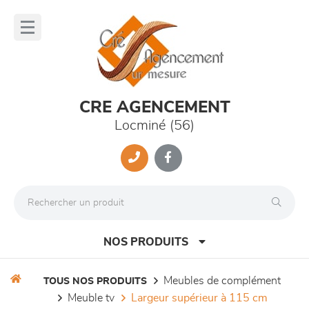
Panneau de gestion des cookies
lose
nu
CRE AGENCEMENT
Locminé (56)
NOS PRODUITS
meubles de complément
TOUS NOS PRODUITS
meuble tv
largeur supérieur à 115 cm