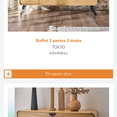
Buffet 2 portes 2 tiroirs
TOKYO
GIRARDEAU
En savoir plus