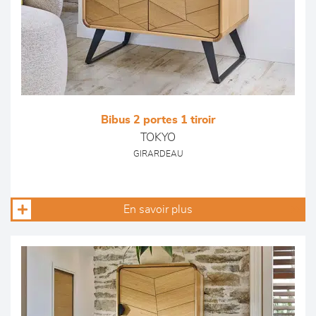
Bibus 2 portes 1 tiroir
TOKYO
GIRARDEAU
En savoir plus