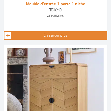
Meuble d’entrée 1 porte 1 niche
TOKYO
GIRARDEAU
En savoir plus