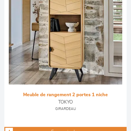
Meuble de rangement 2 portes 1 niche
TOKYO
GIRARDEAU