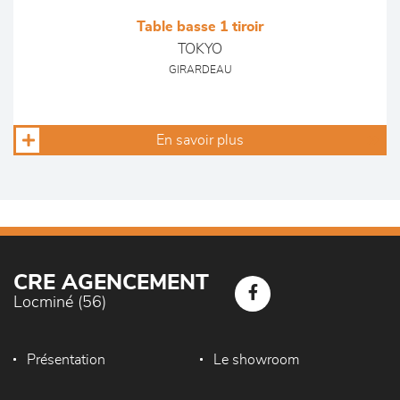
Table basse 1 tiroir
TOKYO
GIRARDEAU
En savoir plus
CRE AGENCEMENT
Locminé (56)
Présentation
Le showroom