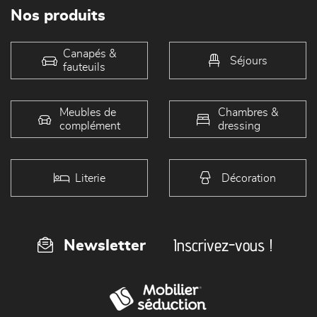
Nos produits
Canapés &
Séjours
fauteuils
Meubles de
Chambres &
complément
dressing
Literie
Décoration
Inscrivez-vous !
Newsletter