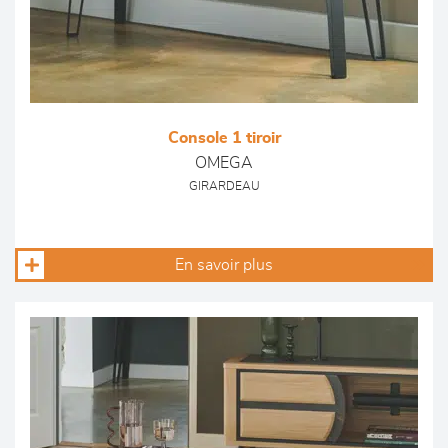
Console 1 tiroir
OMEGA
GIRARDEAU
En savoir plus