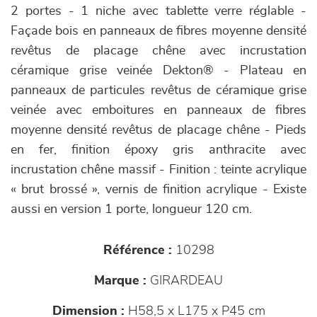
2 portes - 1 niche avec tablette verre réglable -
Façade bois en panneaux de fibres moyenne densité
revêtus de placage chêne avec incrustation
céramique grise veinée Dekton® - Plateau en
panneaux de particules revêtus de céramique grise
veinée avec emboitures en panneaux de fibres
moyenne densité revêtus de placage chêne - Pieds
en fer, finition époxy gris anthracite avec
incrustation chêne massif - Finition : teinte acrylique
« brut brossé », vernis de finition acrylique - Existe
aussi en version 1 porte, longueur 120 cm.
Référence :
10298
Marque :
GIRARDEAU
Dimension :
H58,5 x L175 x P45 cm