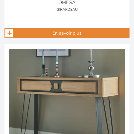
OMEGA
GIRARDEAU
En savoir plus