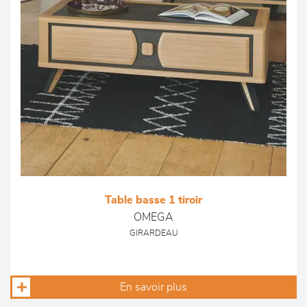
Table basse 1 tiroir
OMEGA
GIRARDEAU
En savoir plus