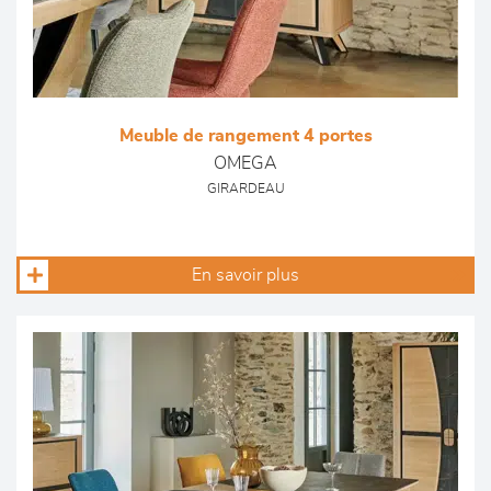
Meuble de rangement 4 portes
OMEGA
GIRARDEAU
En savoir plus