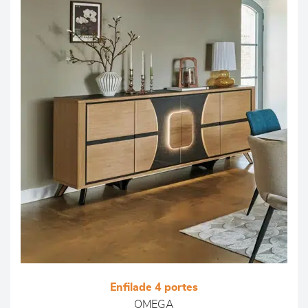
Enfilade 4 portes
OMEGA