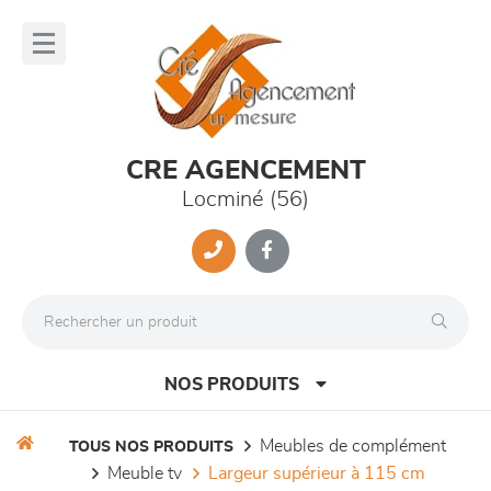
Panneau de gestion des cookies
lose
nu
CRE AGENCEMENT
Locminé (56)
NOS PRODUITS
meubles de complément
TOUS NOS PRODUITS
meuble tv
largeur supérieur à 115 cm