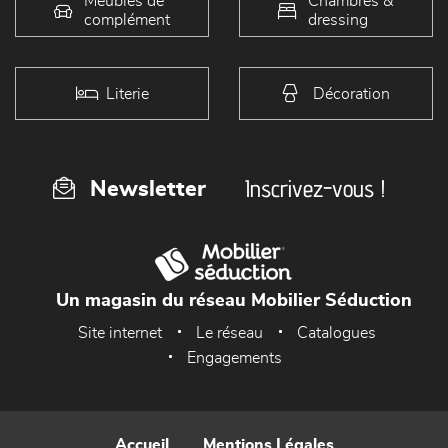
Meubles de
Chambres &
complément
dressing
Literie
Décoration
Inscrivez-vous !
Newsletter
Un magasin du réseau Mobilier Séduction
Site internet
Le réseau
Catalogues
Engagements
Accueil
Mentions Légales