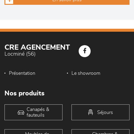
CRE AGENCEMENT
Locminé (56)
Présentation
Le showroom
Nos produits
Canapés &
Séjours
fauteuils