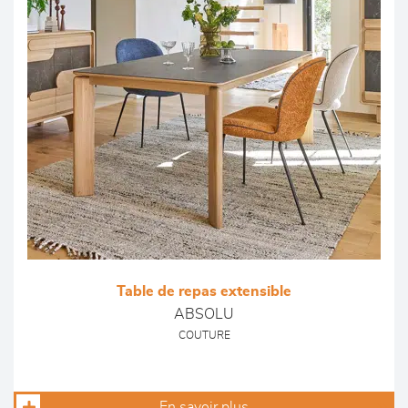
Table de repas extensible
ABSOLU
COUTURE
En savoir plus