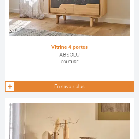
Vitrine 4 portes
ABSOLU
COUTURE
En savoir plus