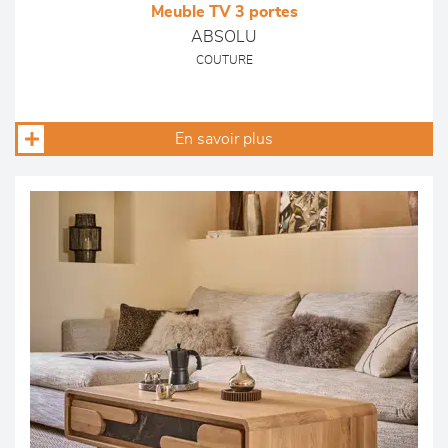
Meuble TV 3 portes
ABSOLU
COUTURE
En savoir plus