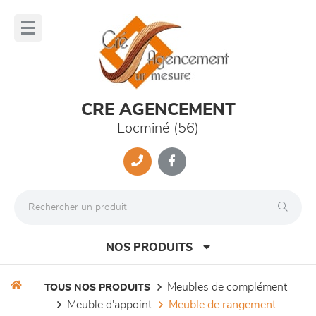
Panneau de gestion des cookies
lose
nu
CRE AGENCEMENT
Locminé (56)
NOS PRODUITS
meubles de complément
TOUS NOS PRODUITS
meuble d'appoint
meuble de rangement