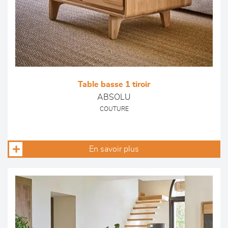
Table basse 1 tiroir
ABSOLU
COUTURE
En savoir plus