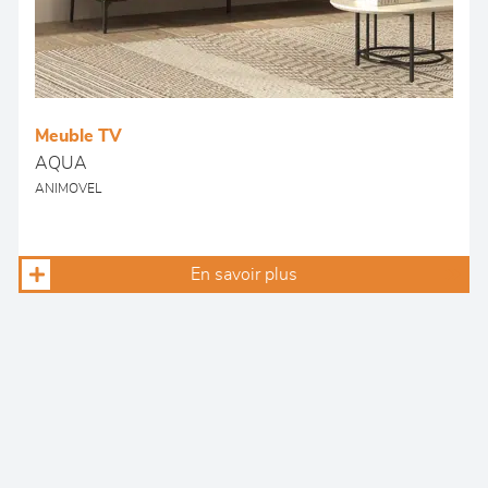
Meuble TV
AQUA
ANIMOVEL
En savoir plus