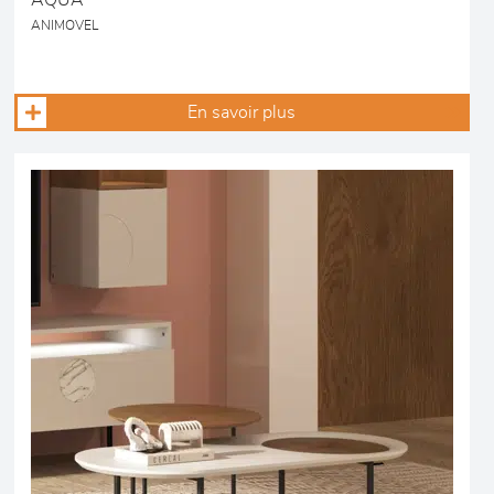
AQUA
ANIMOVEL
En savoir plus