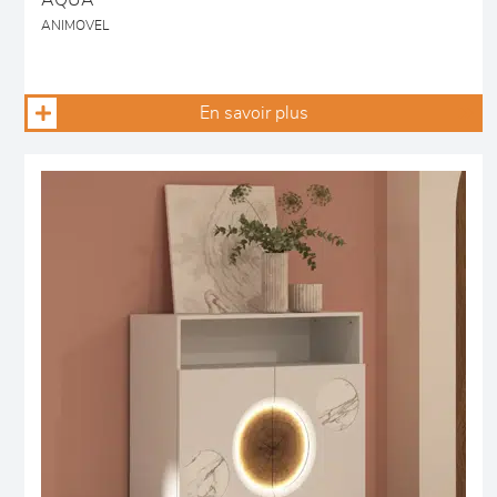
AQUA
ANIMOVEL
En savoir plus