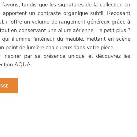
 favoris, tandis que les signatures de la collection en
 apportent un contraste organique subtil. Reposant
al, il offre un volume de rangement généreux grâce à
 tout en conservant une allure aérienne. Le petit plus ?
 qui illumine l'intérieur du meuble, mettant en scène
un point de lumière chaleureux dans votre pièce.
 inspirer par sa présence unique, et découvrez les
lection AQUA.
ESSE