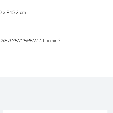
 x P45,2 cm
CRE AGENCEMENT
à Locminé