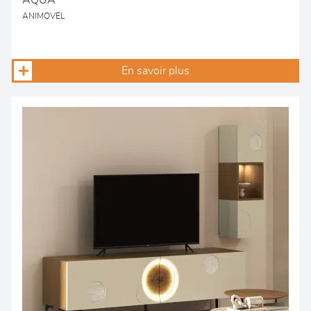
AQUA
ANIMOVEL
En savoir plus