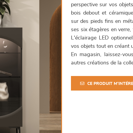
perspective sur vos objets
bois debout et céramique
sur des pieds fins en mét
ses six étagères en verre,
L'éclairage LED optionnel
vos objets tout en créant 
En magasin, laissez-vous
autres créations de la col
CE PRODUIT M'INTÉR