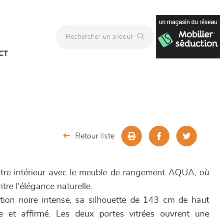
CT
Retour liste
tre intérieur avec le meuble de rangement AQUA, où
tre l'élégance naturelle.
ition noire intense, sa silhouette de 143 cm de haut
 et affirmé. Les deux portes vitrées ouvrent une