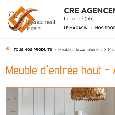
Panneau de gestion des cookies
CRE AGENCE
Locminé (56)
LE MAGASIN
NOS PROD
meubles de complément
me
TOUS NOS PRODUITS
Meuble d'entrée haut - 