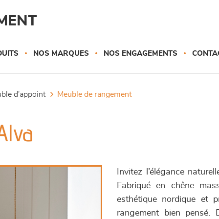
MENT
UITS
NOS MARQUES
NOS ENGAGEMENTS
CONTA
uble d'appoint
meuble de rangement
Alva
Invitez l’élégance naturel
Fabriqué en chêne massi
esthétique nordique et p
rangement bien pensé. D