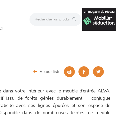
CT
Retour liste
le dans votre intérieur avec le meuble d’entrée ALVA.
f issu de forêts gérées durablement, il conjugue
raticité avec ses lignes épurées et son espace de
isponible dans de nombreuses teintes, ce meuble