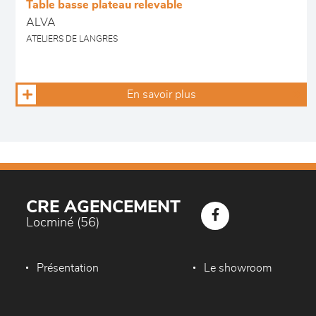
Table basse plateau relevable
ALVA
ATELIERS DE LANGRES
En savoir plus
CRE AGENCEMENT
Locminé (56)
Présentation
Le showroom