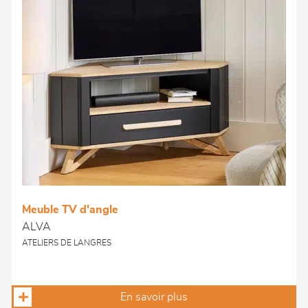
Meuble TV d'angle
ALVA
ATELIERS DE LANGRES
En savoir plus