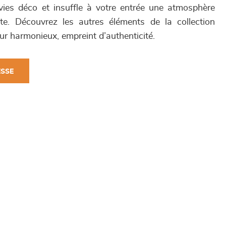
vies déco et insuffle à votre entrée une atmosphère
nte. Découvrez les autres éléments de la collection
ur harmonieux, empreint d’authenticité.
ESSE