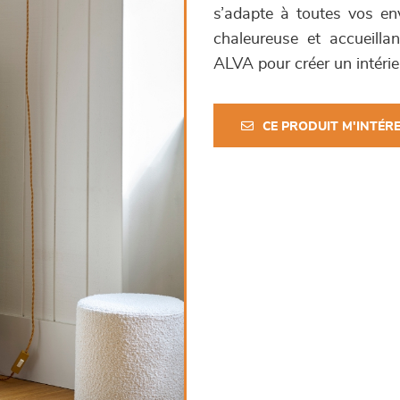
s’adapte à toutes vos en
chaleureuse et accueilla
ALVA pour créer un intérie
CE PRODUIT M'INTÉR