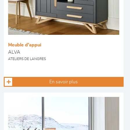
Meuble d'appui
ALVA
ATELIERS DE LANGRES
En savoir plus