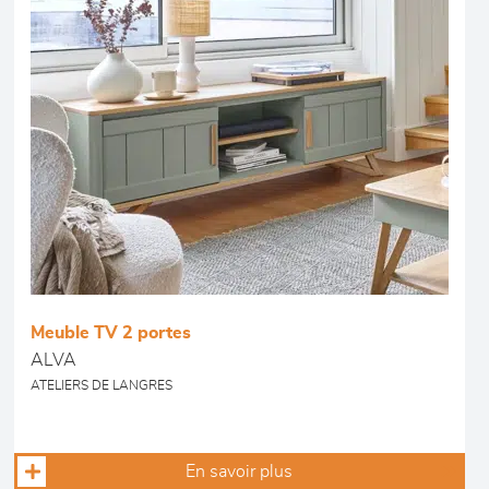
Meuble TV 2 portes
ALVA
ATELIERS DE LANGRES
En savoir plus