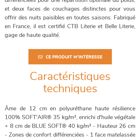
différenciées pour une répartition optimale du poids,
et deux faces de couchages distinctes pour vous
offrir des nuits paisibles en toutes saisons. Fabriqué
en France, il est certifié CTB Literie et Belle Literie,
gage de haute qualité.
CE PRODUIT M'INTÉRESSE
Caractéristiques
techniques
Âme de 12 cm en polyuréthane haute résilience
100% SOFT'AIR® 35 kg/m³, enrichi d'huile végétale
+ 8 cm de BLUE SOFT® 40 kg/m³ - Hauteur 26 cm
- Zones de confort différenciées - 1 face matelassée