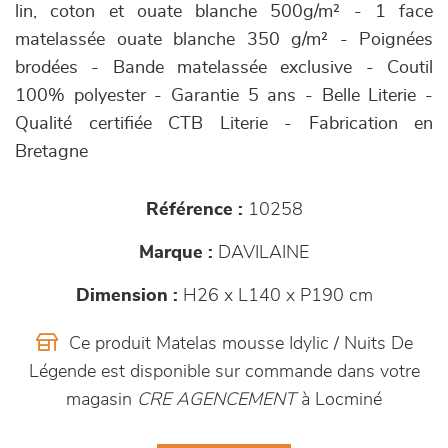
lin, coton et ouate blanche 500g/m² - 1 face
matelassée ouate blanche 350 g/m² - Poignées
brodées - Bande matelassée exclusive - Coutil
100% polyester - Garantie 5 ans - Belle Literie -
Qualité certifiée CTB Literie - Fabrication en
Bretagne
Référence :
10258
Marque :
DAVILAINE
Dimension :
H26 x L140 x P190 cm
Ce produit Matelas mousse Idylic / Nuits De
Légende est disponible sur commande dans votre
magasin
CRE AGENCEMENT
à Locminé