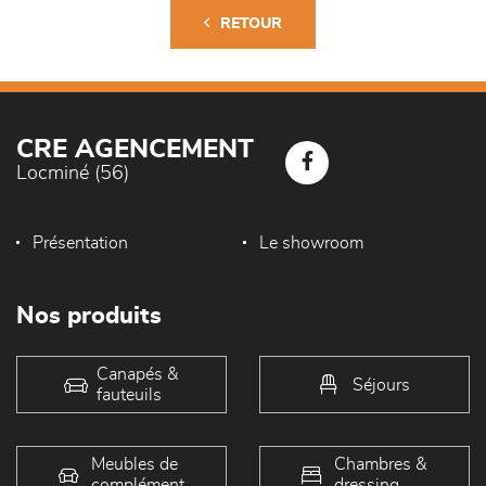
RETOUR
CRE AGENCEMENT
Locminé (56)
Présentation
Le showroom
Nos produits
Canapés &
Séjours
fauteuils
Meubles de
Chambres &
complément
dressing