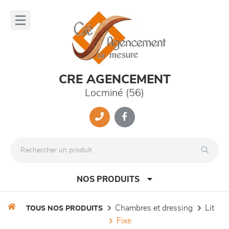
Panneau de gestion des cookies
lose
nu
CRE AGENCEMENT
Locminé (56)
NOS PRODUITS
chambres et dressing
lit
TOUS NOS PRODUITS
fixe