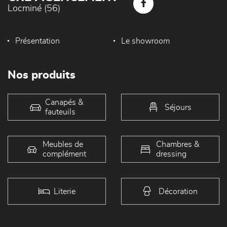
Locminé (56)
Présentation
Le showroom
Nos produits
Canapés &
Séjours
fauteuils
Meubles de
Chambres &
complément
dressing
Literie
Décoration