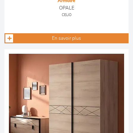
Armoire
OPALE
CELIO
En savoir plus