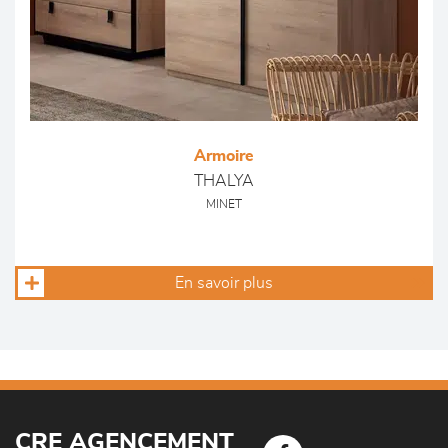
Armoire
THALYA
MINET
En savoir plus
CRE AGENCEMENT