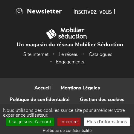
Inscrivez-vous !
Newsletter
Un magasin du réseau Mobilier Séduction
Site internet
Le réseau
Catalogues
Engagements
Accueil
Mentions Légales
Politique de confidentialité
Gestion des cookies
Nous utilisons des cookies sur ce site pour améliorer votre
Contact
expérience utilisateur.
Oui, je suis d'accord
Interdire
Plus d'informations
Réalisé par WEB Enseignes
Politique de confidentialité