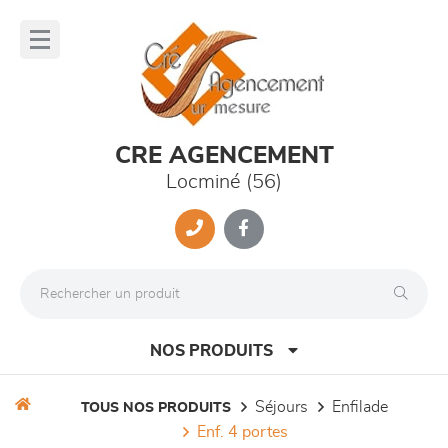
Panneau de gestion des cookies
lose
nu
CRE AGENCEMENT
Locminé (56)
NOS PRODUITS
séjours
enfilade
TOUS NOS PRODUITS
enf. 4 portes