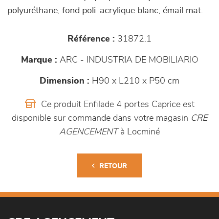
polyuréthane, fond poli-acrylique blanc, émail mat.
Référence :
31872.1
Marque :
ARC - INDUSTRIA DE MOBILIARIO
Dimension :
H90 x L210 x P50 cm
Ce produit Enfilade 4 portes Caprice est
disponible sur commande dans votre magasin
CRE
AGENCEMENT
à Locminé
RETOUR