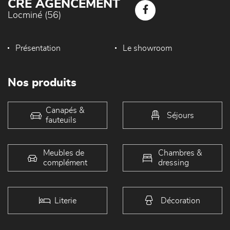
CRE AGENCEMENT
Locminé (56)
Présentation
Le showroom
Nos produits
Canapés &
Séjours
fauteuils
Meubles de
Chambres &
complément
dressing
Literie
Décoration