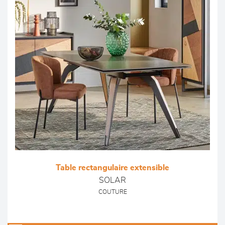
Table rectangulaire extensible
SOLAR
COUTURE