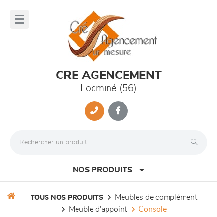
Panneau de gestion des cookies
lose
nu
CRE AGENCEMENT
Locminé (56)
NOS PRODUITS
meubles de complément
TOUS NOS PRODUITS
meuble d'appoint
console