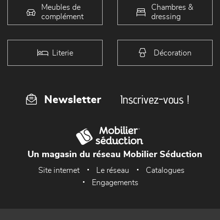
Meubles de
Chambres &
complément
dressing
Literie
Décoration
Inscrivez-vous !
Newsletter
Un magasin du réseau Mobilier Séduction
Site internet
Le réseau
Catalogues
Engagements