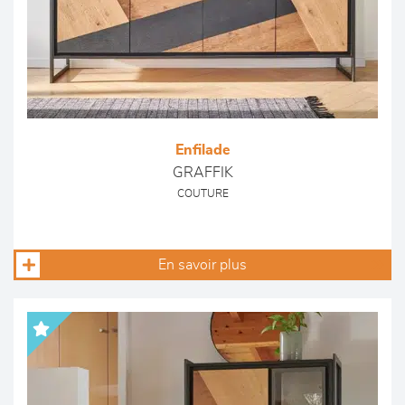
Enfilade
GRAFFIK
COUTURE
En savoir plus