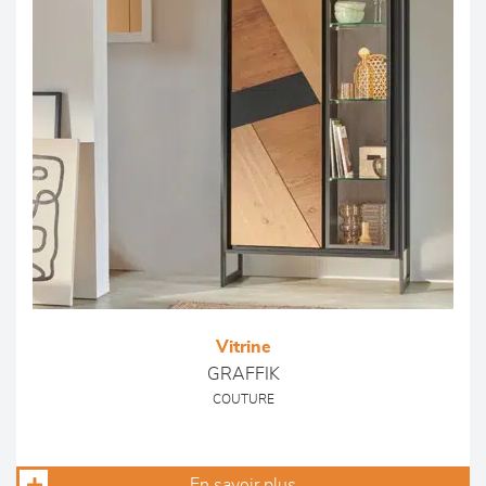
Vitrine
GRAFFIK
COUTURE
En savoir plus