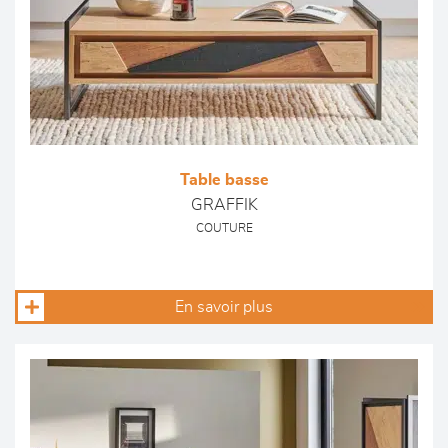
Table basse
GRAFFIK
COUTURE
En savoir plus