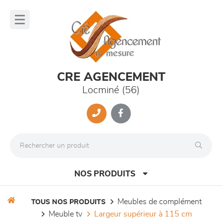
Panneau de gestion des cookies
lose
nu
CRE AGENCEMENT
Locminé (56)
NOS PRODUITS
meubles de complément
TOUS NOS PRODUITS
meuble tv
largeur supérieur à 115 cm