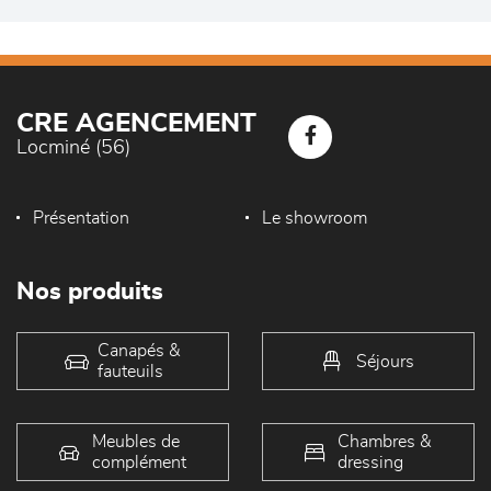
CRE AGENCEMENT
Locminé (56)
Présentation
Le showroom
Nos produits
Canapés &
Séjours
fauteuils
Meubles de
Chambres &
complément
dressing