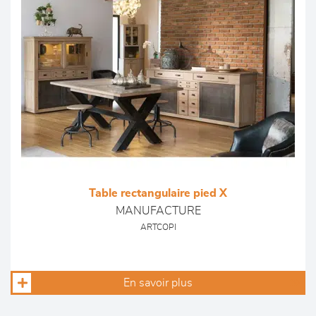
Table rectangulaire pied X
MANUFACTURE
ARTCOPI
En savoir plus