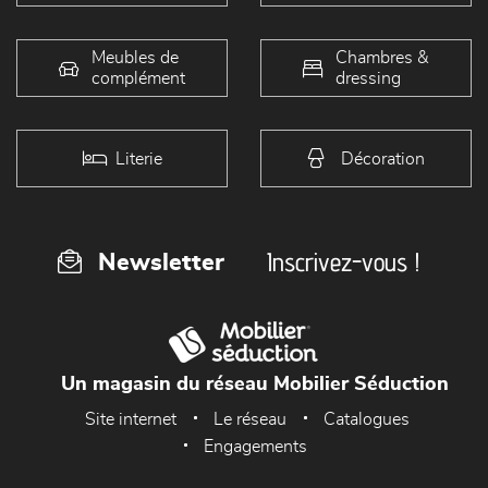
Meubles de
Chambres &
complément
dressing
Literie
Décoration
Inscrivez-vous !
Newsletter
Un magasin du réseau Mobilier Séduction
Site internet
Le réseau
Catalogues
Engagements