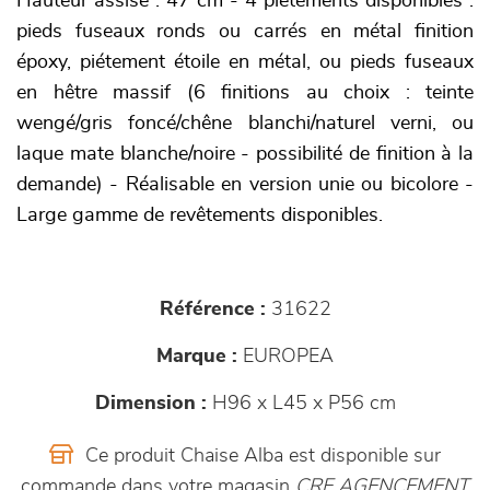
Hauteur assise : 47 cm - 4 piètements disponibles :
pieds fuseaux ronds ou carrés en métal finition
époxy, piétement étoile en métal, ou pieds fuseaux
en hêtre massif (6 finitions au choix : teinte
wengé/gris foncé/chêne blanchi/naturel verni, ou
laque mate blanche/noire - possibilité de finition à la
demande) - Réalisable en version unie ou bicolore -
Large gamme de revêtements disponibles.
Référence :
31622
Marque :
EUROPEA
Dimension :
H96 x L45 x P56 cm
Ce produit Chaise Alba est disponible sur
commande dans votre magasin
CRE AGENCEMENT