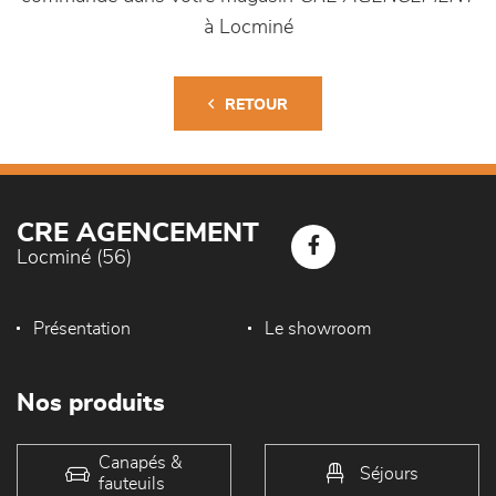
à Locminé
RETOUR
CRE AGENCEMENT
Locminé (56)
Présentation
Le showroom
Nos produits
Canapés &
Séjours
fauteuils