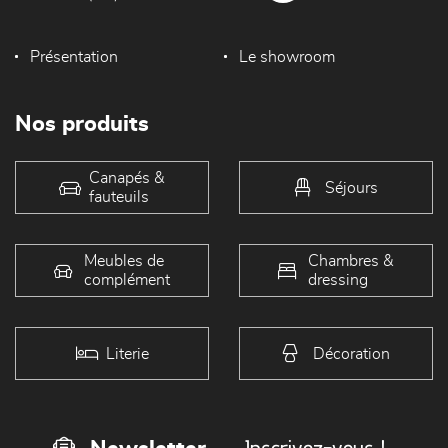
Présentation
Le showroom
Nos produits
Canapés &
Séjours
fauteuils
Meubles de
Chambres &
complément
dressing
Literie
Décoration