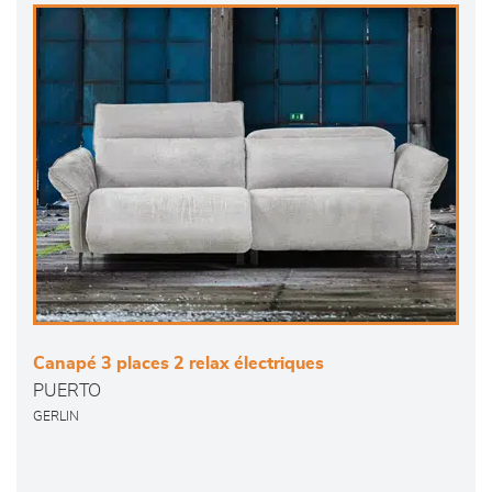
Canapé 3 places 2 relax électriques
PUERTO
GERLIN