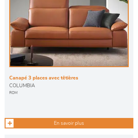
Canapé 3 places avec têtières
COLUMBIA
ROM
En savoir plus