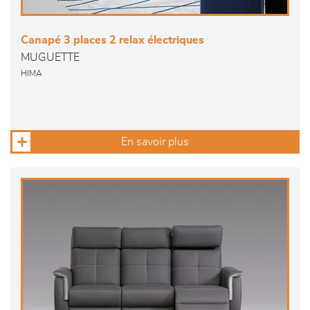
Canapé 3 places 2 relax électriques
MUGUETTE
HIMA
En savoir plus