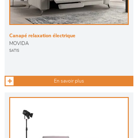
Canapé relaxation électrique
MOVIDA
SATIS
En savoir plus