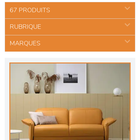
67 PRODUITS
RUBRIQUE
MARQUES