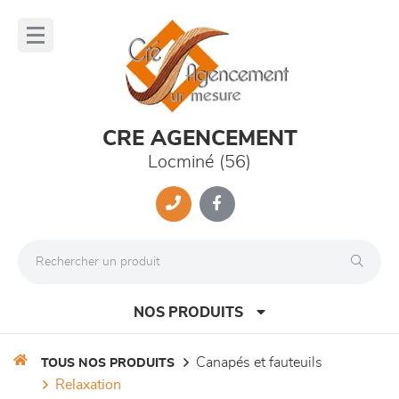
Panneau de gestion des cookies
lose
nu
CRE AGENCEMENT
Locminé (56)
NOS PRODUITS
canapés et fauteuils
TOUS NOS PRODUITS
relaxation