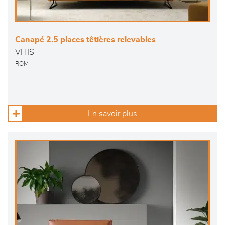
Canapé 2.5 places têtières relevables
VITIS
ROM
En savoir plus