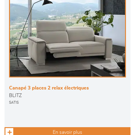
Canapé 3 places 2 relax électriques
BLITZ
SATIS
En savoir plus