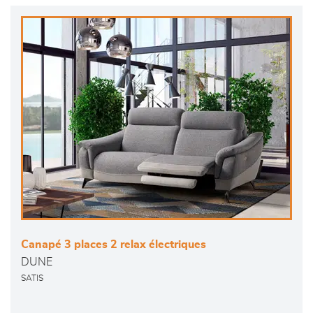
Canapé 3 places 2 relax électriques
DUNE
SATIS