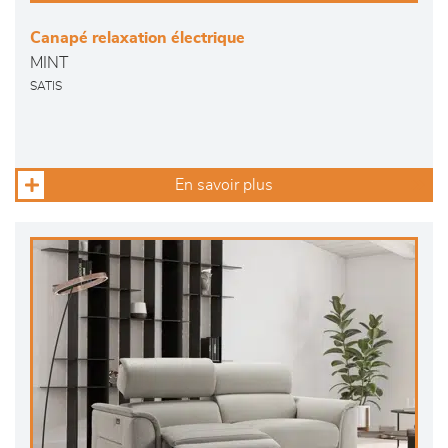
Canapé relaxation électrique
MINT
SATIS
En savoir plus