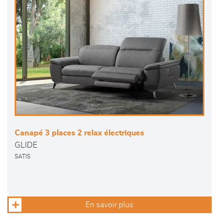
Canapé 3 places 2 relax électriques
GLIDE
SATIS
En savoir plus