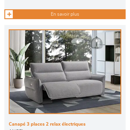
En savoir plus
Canapé 3 places 2 relax électriques