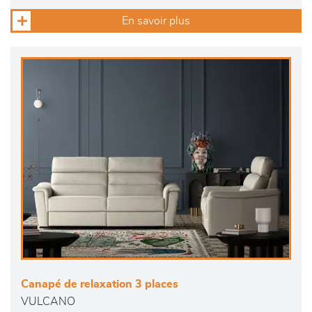
En savoir plus
Canapé de relaxation 3 places
VULCANO