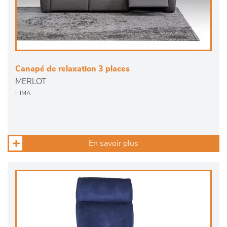
Canapé de relaxation 3 places
MERLOT
HIMA
En savoir plus