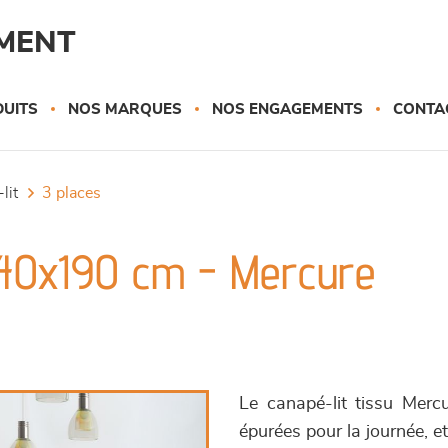
MENT
UITS
NOS MARQUES
NOS ENGAGEMENTS
CONTA
lit
3 places
140x190 cm - Mercure
Le canapé-lit tissu Merc
épurées pour la journée, e