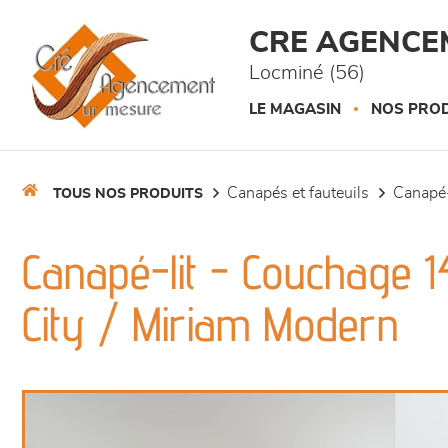
Panneau de gestion des cookies
CRE AGENCE
Locminé (56)
LE MAGASIN
NOS PROD
canapés et fauteuils
canapé-
TOUS NOS PRODUITS
Canapé-lit - Couchage 
City / Miriam Modern