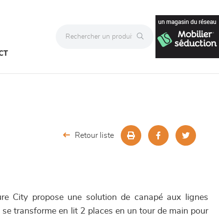
CT
Retour liste
ure City propose une solution de canapé aux lignes
t se transforme en lit 2 places en un tour de main pour