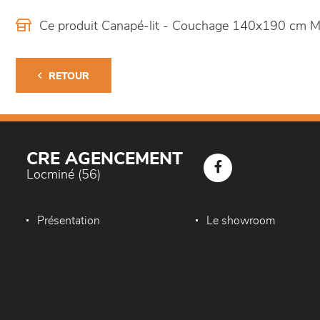
Ce produit Canapé-lit - Couchage 140x190 cm Me
RETOUR
CRE AGENCEMENT
Locminé (56)
Présentation
Le showroom