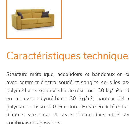
Caractéristiques technique
Structure métallique, accoudoirs et bandeaux en 
avec sommier électro-soudé et sangles sous les a
polyuréthane expansée haute résilience 30 kg/m³ et 
en mousse polyuréthane 30 kg/m³, hauteur 14 
polyester - Tissu 100 % coton - Existe en différents ti
d'autres versions : 4 styles d'accoudoirs et 5 s
combinaisons possibles