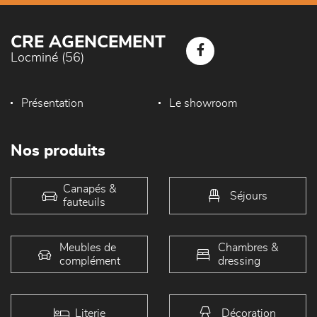
CRE AGENCEMENT
Locminé (56)
Présentation
Le showroom
Nos produits
Canapés &
Séjours
fauteuils
Meubles de
Chambres &
complément
dressing
Literie
Décoration