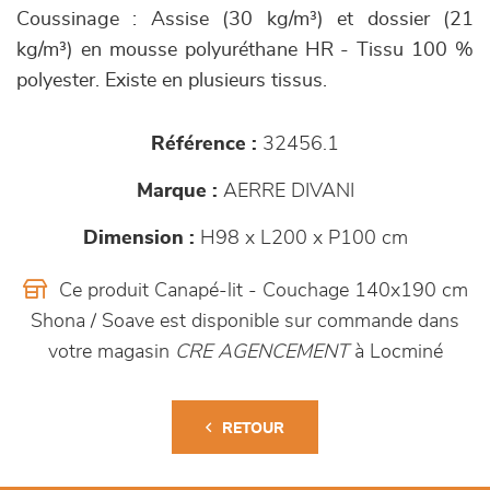
Coussinage : Assise (30 kg/m³) et dossier (21
kg/m³) en mousse polyuréthane HR - Tissu 100 %
polyester. Existe en plusieurs tissus.
Référence :
32456.1
Marque :
AERRE DIVANI
Dimension :
H98 x L200 x P100 cm
Ce produit Canapé-lit - Couchage 140x190 cm
Shona / Soave est disponible sur commande dans
votre magasin
CRE AGENCEMENT
à Locminé
RETOUR