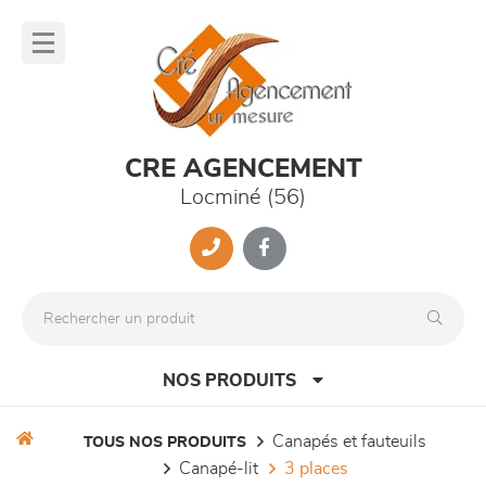
Panneau de gestion des cookies
lose
nu
CRE AGENCEMENT
Locminé (56)
NOS PRODUITS
canapés et fauteuils
TOUS NOS PRODUITS
canapé-lit
3 places