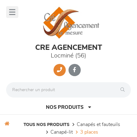
Panneau de gestion des cookies
lose
nu
CRE AGENCEMENT
Locminé (56)
NOS PRODUITS
canapés et fauteuils
TOUS NOS PRODUITS
canapé-lit
3 places