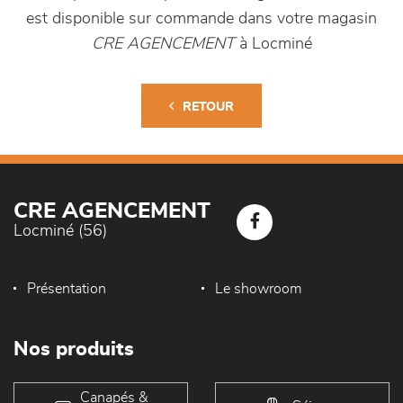
est disponible sur commande dans votre magasin
CRE AGENCEMENT
à Locminé
RETOUR
CRE AGENCEMENT
Locminé (56)
Présentation
Le showroom
Nos produits
Canapés &