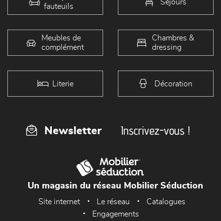
Séjours
fauteuils
Meubles de
Chambres &
complément
dressing
Literie
Décoration
Inscrivez-vous !
Newsletter
Un magasin du réseau Mobilier Séduction
Site internet
Le réseau
Catalogues
Engagements