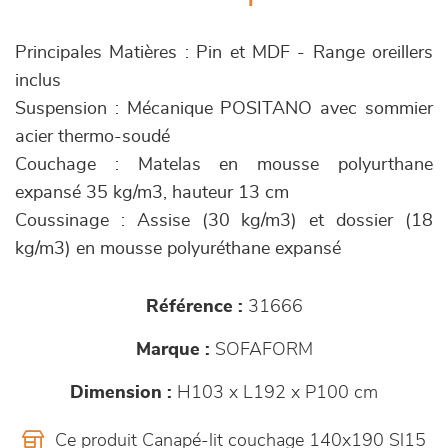
Principales Matières : Pin et MDF - Range oreillers
inclus
Suspension : Mécanique POSITANO avec sommier
acier thermo-soudé
Couchage : Matelas en mousse polyurthane
expansé 35 kg/m3, hauteur 13 cm
Coussinage : Assise (30 kg/m3) et dossier (18
kg/m3) en mousse polyuréthane expansé
Référence :
31666
Marque :
SOFAFORM
Dimension :
H103 x L192 x P100 cm
Ce produit Canapé-lit couchage 140x190 Sl15