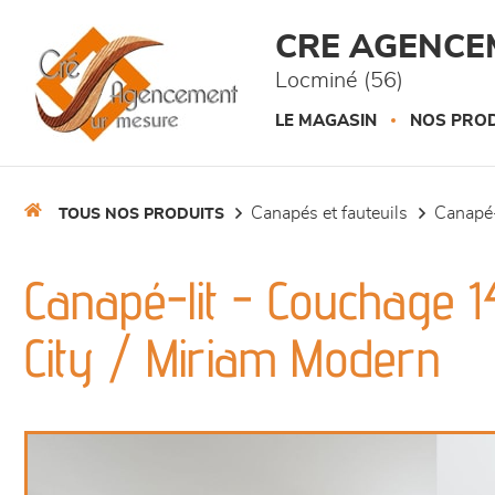
Panneau de gestion des cookies
CRE AGENCE
Locminé (56)
LE MAGASIN
NOS PROD
canapés et fauteuils
canapé-
TOUS NOS PRODUITS
Canapé-lit - Couchage 
City / Miriam Modern