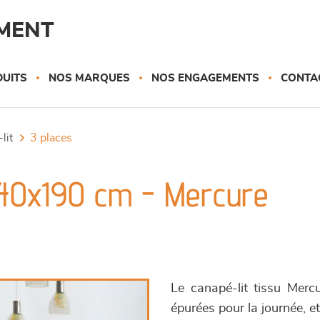
MENT
UITS
NOS MARQUES
NOS ENGAGEMENTS
CONTA
lit
3 places
140x190 cm - Mercure
Le canapé-lit tissu Merc
épurées pour la journée, e