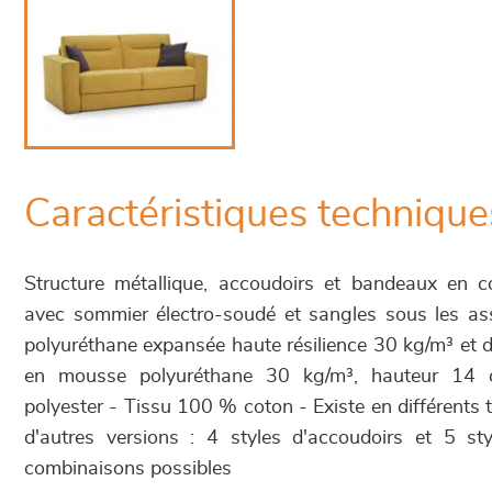
Caractéristiques technique
Structure métallique, accoudoirs et bandeaux en 
avec sommier électro-soudé et sangles sous les a
polyuréthane expansée haute résilience 30 kg/m³ et 
en mousse polyuréthane 30 kg/m³, hauteur 14 
polyester - Tissu 100 % coton - Existe en différents ti
d'autres versions : 4 styles d'accoudoirs et 5 s
combinaisons possibles