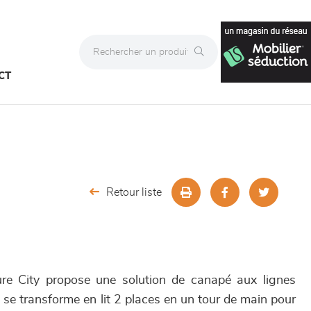
CT
Retour liste
ure City propose une solution de canapé aux lignes
t se transforme en lit 2 places en un tour de main pour