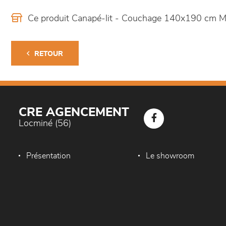
Ce produit Canapé-lit - Couchage 140x190 cm Me
RETOUR
CRE AGENCEMENT
Locminé (56)
Présentation
Le showroom