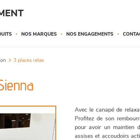
MENT
UITS
NOS MARQUES
NOS ENGAGEMENTS
CONTA
tion
3 places relax
Sienna
Avec le canapé de relaxat
Profitez de son rembourr
pour avoir un maintien d
assises et accoudoirs acti