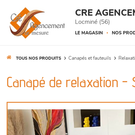
Panneau de gestion des cookies
CRE AGENCE
Locminé (56)
LE MAGASIN
NOS PROD
canapés et fauteuils
relaxa
TOUS NOS PRODUITS
Canapé de relaxation - 