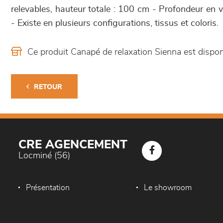
relevables, hauteur totale : 100 cm - Profondeur en 
- Existe en plusieurs configurations, tissus et coloris.
Ce produit Canapé de relaxation Sienna est disp
RETOUR
CRE AGENCEMENT
Locminé (56)
Présentation
Le showroom