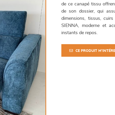
de ce canapé tissu offrent
de son dossier, qui assu
dimensions, tissus, cuirs
SIENNA, moderne et accu
instants de repos.
CE PRODUIT M'INTÉR