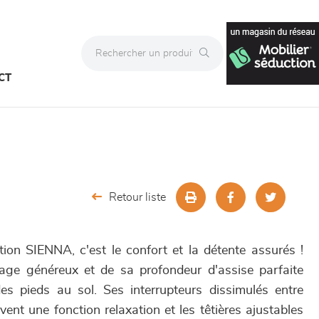
CT
Retour liste
ion SIENNA, c'est le confort et la détente assurés !
age généreux et de sa profondeur d'assise parfaite
es pieds au sol. Ses interrupteurs dissimulés entre
vent une fonction relaxation et les têtières ajustables