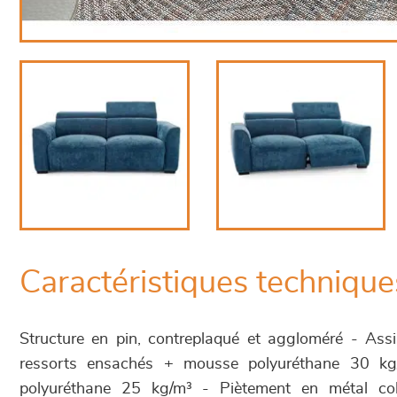
Caractéristiques technique
Structure en pin, contreplaqué et aggloméré - Ass
ressorts ensachés + mousse polyuréthane 30 k
polyuréthane 25 kg/m³ - Piètement en métal col