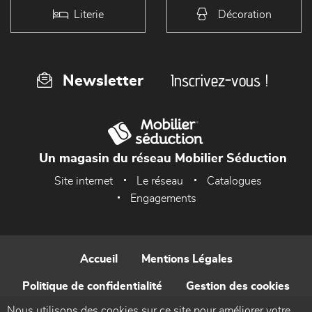
Literie
Décoration
Inscrivez-vous !
Newsletter
Un magasin du réseau Mobilier Séduction
Site internet
Le réseau
Catalogues
Engagements
Accueil
Mentions Légales
Politique de confidentialité
Gestion des cookies
Nous utilisons des cookies sur ce site pour améliorer votre