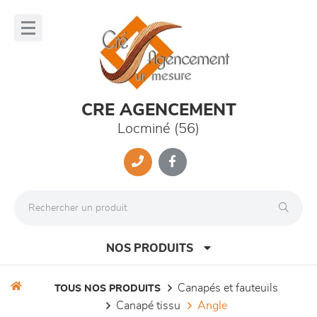
Panneau de gestion des cookies
lose
nu
CRE AGENCEMENT
Locminé (56)
NOS PRODUITS
canapés et fauteuils
TOUS NOS PRODUITS
canapé tissu
angle