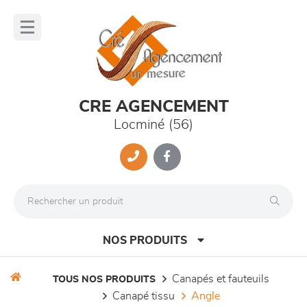
Panneau de gestion des cookies
lose
nu
CRE AGENCEMENT
Locminé (56)
NOS PRODUITS
canapés et fauteuils
TOUS NOS PRODUITS
canapé tissu
angle