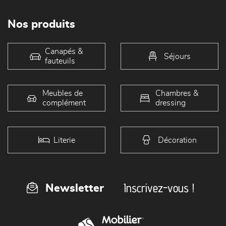
Nos produits
Canapés &
Séjours
fauteuils
Meubles de
Chambres &
complément
dressing
Literie
Décoration
Inscrivez-vous !
Newsletter