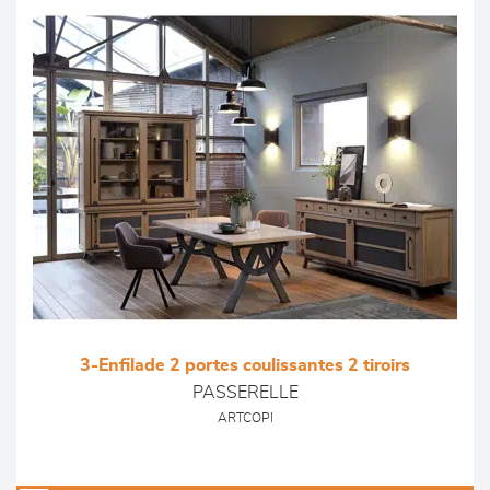
3-Enfilade 2 portes coulissantes 2 tiroirs
PASSERELLE
ARTCOPI