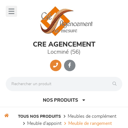
Panneau de gestion des cookies
lose
nu
CRE AGENCEMENT
Locminé (56)
NOS PRODUITS
meubles de complément
TOUS NOS PRODUITS
meuble d'appoint
meuble de rangement