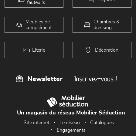
fauteuils
Meubles de
Chambres &
complément
dressing
Literie
Décoration
Inscrivez-vous !
Newsletter
Un magasin du réseau Mobilier Séduction
Site internet
Le réseau
Catalogues
Engagements