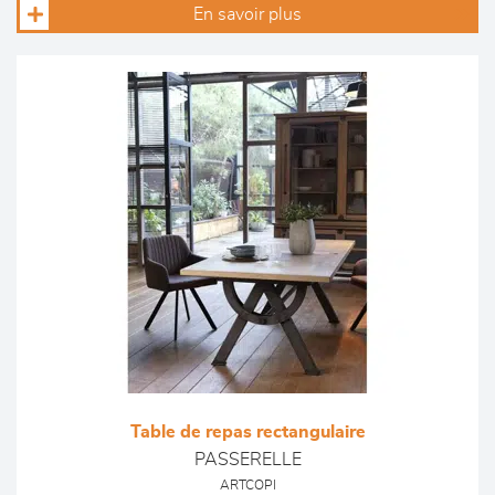
En savoir plus
Table de repas rectangulaire
PASSERELLE
ARTCOPI