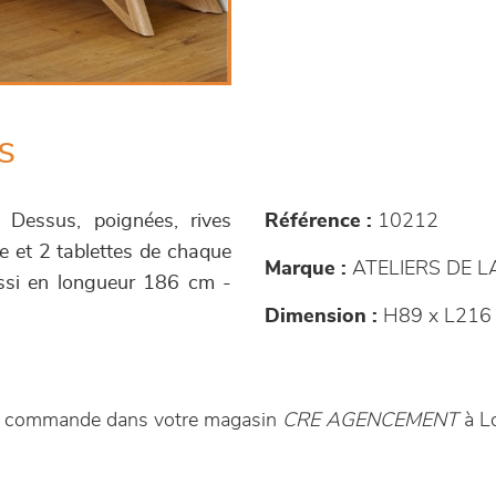
s
 - Dessus, poignées, rives
Référence :
10212
le et 2 tablettes de chaque
Marque :
ATELIERS DE 
ussi en longueur 186 cm -
Dimension :
H89 x L216 
sur commande dans votre magasin
CRE AGENCEMENT
à L