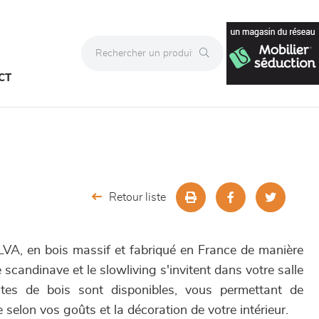
CT
Retour liste
LVA, en bois massif et fabriqué en France de manière
e scandinave et le slowliving s'invitent dans votre salle
ntes de bois sont disponibles, vous permettant de
 selon vos goûts et la décoration de votre intérieur.