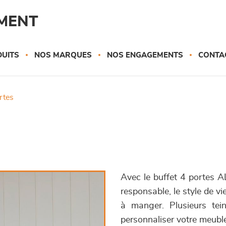
MENT
UITS
NOS MARQUES
NOS ENGAGEMENTS
CONTA
ortes
Avec le buffet 4 portes A
responsable, le style de vi
à manger. Plusieurs tei
personnaliser votre meuble