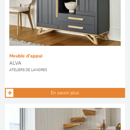
Meuble d'appui
ALVA
ATELIERS DE LANGRES
En savoir plus