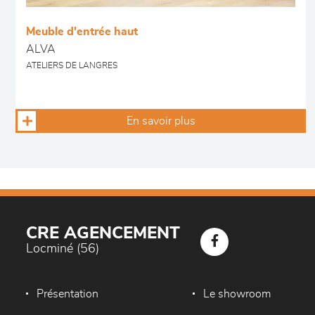
Meuble d'entrée haut
ALVA
ATELIERS DE LANGRES
En savoir plus
CRE AGENCEMENT
Locminé (56)
Présentation
Le showroom