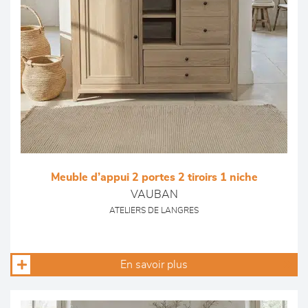
Meuble d’appui 2 portes 2 tiroirs 1 niche
VAUBAN
ATELIERS DE LANGRES
En savoir plus