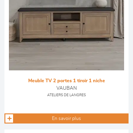
Meuble TV 2 portes 1 tiroir 1 niche
VAUBAN
ATELIERS DE LANGRES
En savoir plus