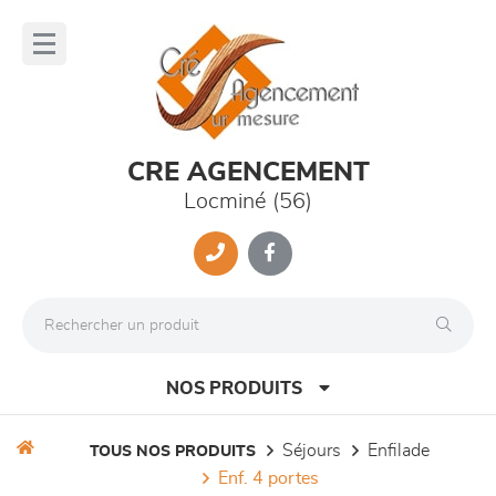
Panneau de gestion des cookies
lose
nu
CRE AGENCEMENT
Locminé (56)
NOS PRODUITS
séjours
enfilade
TOUS NOS PRODUITS
enf. 4 portes