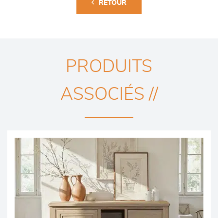
RETOUR
PRODUITS
ASSOCIÉS //