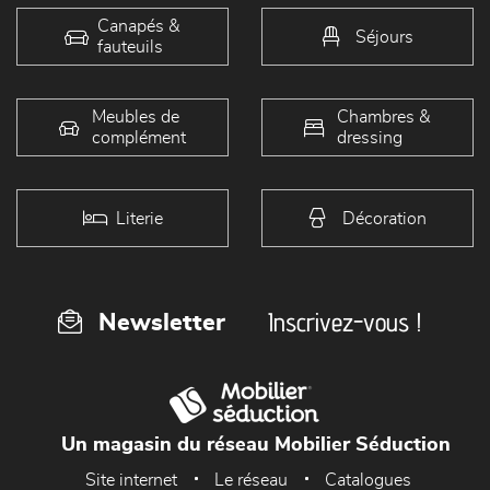
Canapés &
Séjours
fauteuils
Meubles de
Chambres &
complément
dressing
Literie
Décoration
Inscrivez-vous !
Newsletter
Un magasin du réseau Mobilier Séduction
Site internet
Le réseau
Catalogues