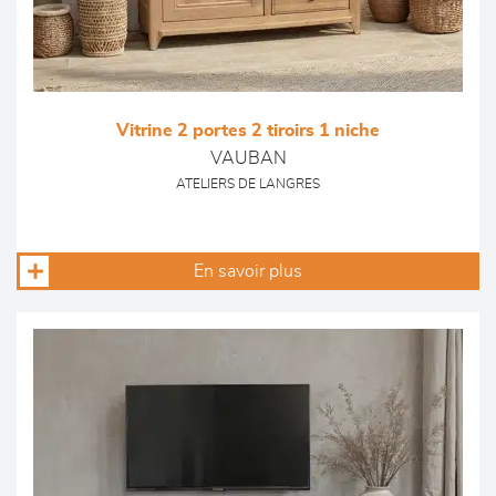
Vitrine 2 portes 2 tiroirs 1 niche
VAUBAN
ATELIERS DE LANGRES
En savoir plus