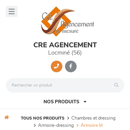
Panneau de gestion des cookies
lose
nu
CRE AGENCEMENT
Locminé (56)
NOS PRODUITS
chambres et dressing
TOUS NOS PRODUITS
armoire-dressing
armoire lit