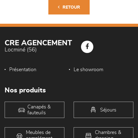
RETOUR
CRE AGENCEMENT
Locminé (56)
Présentation
Le showroom
Nos produits
Canapés &
Séjours
fauteuils
Meubles de
Chambres &