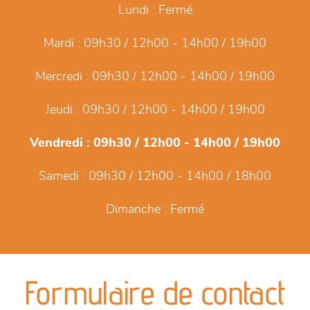
Lundi :
Fermé
Mardi :
09h30 / 12h00 - 14h00 / 19h00
Mercredi :
09h30 / 12h00 - 14h00 / 19h00
Jeudi :
09h30 / 12h00 - 14h00 / 19h00
Vendredi :
09h30 / 12h00 - 14h00 / 19h00
Samedi :
09h30 / 12h00 - 14h00 / 18h00
Dimanche :
Fermé
Formulaire de contact