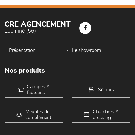
CRE AGENCEMENT
Locminé (56)
Présentation
Le showroom
Nos produits
Canapés &
Séjours
fauteuils
Meubles de
Chambres &
complément
dressing