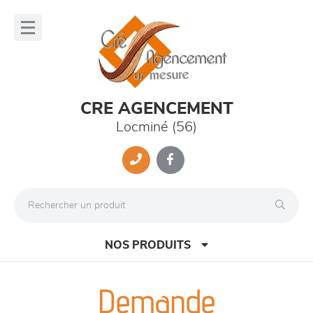
Panneau de gestion des cookies
lose
nu
CRE AGENCEMENT
Locminé (56)
NOS PRODUITS
Demande