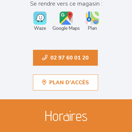
Se rendre vers ce magasin :
Waze
Google Maps
Plan
02 97 60 01 20
PLAN D'ACCÈS
Horaires