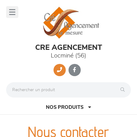
Panneau de gestion des cookies
lose
nu
CRE AGENCEMENT
Locminé (56)
NOS PRODUITS
Nous contacter