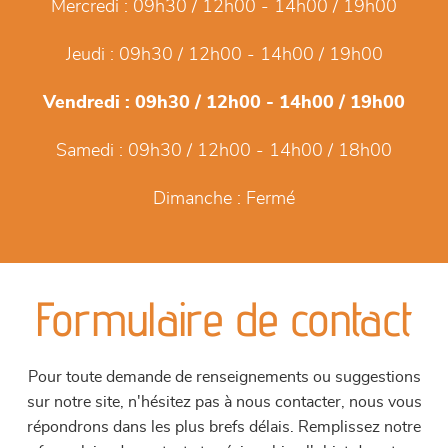
Mercredi :
09h30 / 12h00 - 14h00 / 19h00
Jeudi :
09h30 / 12h00 - 14h00 / 19h00
Vendredi :
09h30 / 12h00 - 14h00 / 19h00
Samedi :
09h30 / 12h00 - 14h00 / 18h00
Dimanche :
Fermé
Formulaire de contact
Pour toute demande de renseignements ou suggestions
sur notre site, n'hésitez pas à nous contacter, nous vous
répondrons dans les plus brefs délais. Remplissez notre