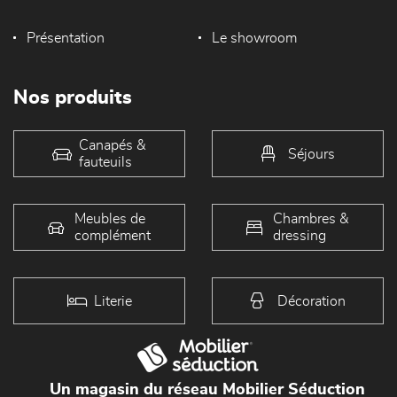
Présentation
Le showroom
Nos produits
Canapés &
Séjours
fauteuils
Meubles de
Chambres &
complément
dressing
Literie
Décoration
Un magasin du réseau Mobilier Séduction