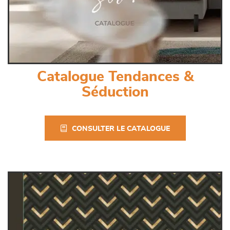
Catalogue Tendances &
Séduction
CONSULTER LE CATALOGUE