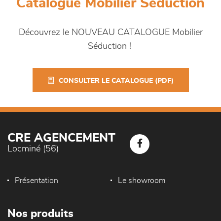
Catalogue Mobilier Séduction
Découvrez le NOUVEAU CATALOGUE Mobilier
Séduction !
CONSULTER LE CATALOGUE (PDF)
CRE AGENCEMENT
Locminé (56)
Présentation
Le showroom
Nos produits