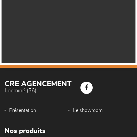
Google Maps est désactivé.
Autoriser
CRE AGENCEMENT
Locminé (56)
Présentation
Le showroom