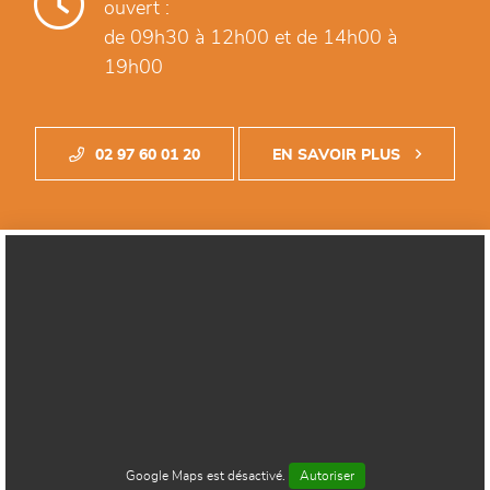
Aujourd'hui,
vendredi, le magasin est
ouvert :
de 09h30 à 12h00
et de 14h00 à
19h00
02 97 60 01 20
EN SAVOIR PLUS