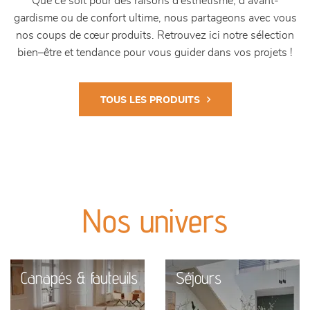
Que ce soit pour des raisons d’esthétisme, d’avant-
gardisme ou de confort ultime, nous partageons avec vous
nos coups de cœur produits. Retrouvez ici notre sélection
bien–être et tendance pour vous guider dans vos projets !
TOUS LES PRODUITS
Nos univers
Canapés & fauteuils
Séjours