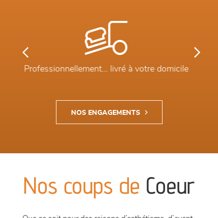
Previous
Next
Constamment...
A votre service
NOS ENGAGEMENTS
Nos coups de
Coeur