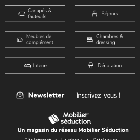
Nos produits
Canapés &
Séjours
fauteuils
Meubles de
Chambres &
complément
dressing
Literie
Décoration
Inscrivez-vous !
Newsletter
Un magasin du réseau Mobilier Séduction